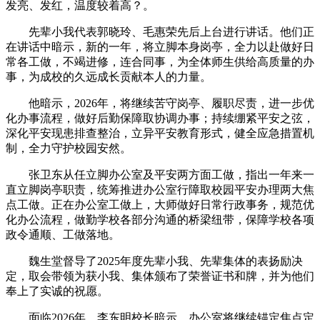
发亮、发红，温度较着高？。
先辈小我代表郭晓玲、毛惠荣先后上台进行讲话。他们正
在讲话中暗示，新的一年，将立脚本身岗亭，全力以赴做好日
常各工做，不竭进修，连合同事，为全体师生供给高质量的办
事，为成校的久远成长贡献本人的力量。
他暗示，2026年，将继续苦守岗亭、履职尽责，进一步优
化办事流程，做好后勤保障取协调办事；持续绷紧平安之弦，
深化平安现患排查整治，立异平安教育形式，健全应急措置机
制，全力守护校园安然。
张卫东从任立脚办公室及平安两方面工做，指出一年来一
直立脚岗亭职责，统筹推进办公室行障取校园平安办理两大焦
点工做。正在办公室工做上，大师做好日常行政事务，规范优
化办公流程，做勤学校各部分沟通的桥梁纽带，保障学校各项
政令通顺、工做落地。
魏生堂督导了2025年度先辈小我、先辈集体的表扬励决
定，取会带领为获小我、集体颁布了荣誉证书和牌，并为他们
奉上了实诚的祝愿。
面临2026年，李东明校长暗示，办公室将继续锚定焦点定