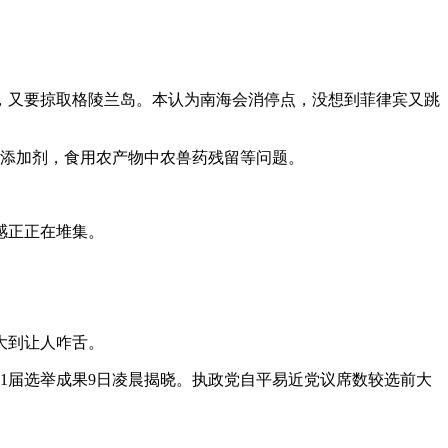
，又要掠取格陵兰岛。本认为南海会消停点，没想到菲律宾又跳
添加剂，食用农产物中农兽药残留等问题。
感正正在堆集。
大到让人咋舌。
1届选举成果9日凌晨揭晓。执政党自平易近党议席数较选前大