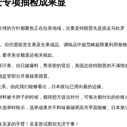
安专项抽检成果显
全球的方针都聚焦正在拉美地域，次要是特朗普先是抓走马杜罗
。但仍需留意生果及生果成品、调味品中超范畴超限量利用食物
，要求美全额退还相关税款。
汗青。但日媒爆料，秀亲密的背后，美国总统特朗普的不满情
监管部分开展核查措置。
系。由此我们能够看出，日本政坛已滑向最的边缘。
料被卡脖子的时候，都得想方设法对付，可每次都付出的价格
选举时暗示，选举成果并不料味着辅弼高市早苗能够。日本第5
吴某的手臂！吴某曾试图却无济于事！