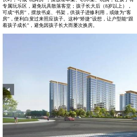
专属玩乐区，避免玩具散落客堂；孩子长大后（8岁以上），
可成“书房”，摆放书桌、书架，供孩子进修利用，或做为“客
房”，便利白叟过来照应孩子。这种“矫捷”设想，让户型能“跟
着孩子成长”，避免因孩子长大而屡次换房。