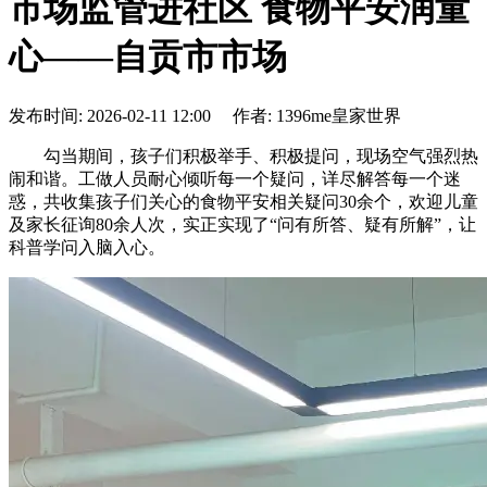
市场监管进社区 食物平安润童
心——自贡市市场
发布时间: 2026-02-11 12:00 作者: 1396me皇家世界
勾当期间，孩子们积极举手、积极提问，现场空气强烈热
闹和谐。工做人员耐心倾听每一个疑问，详尽解答每一个迷
惑，共收集孩子们关心的食物平安相关疑问30余个，欢迎儿童
及家长征询80余人次，实正实现了“问有所答、疑有所解”，让
科普学问入脑入心。