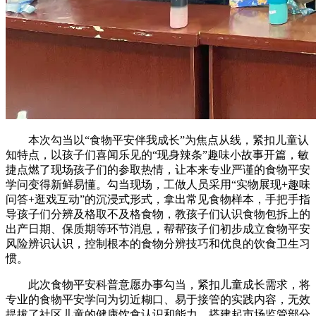
本次勾当以“食物平安伴我成长”为焦点从线，紧扣儿童认
知特点，以孩子们喜闻乐见的“现身辣条”趣味小故事开篇，敏
捷点燃了现场孩子们的参取热情，让本来专业严谨的食物平安
学问变得新鲜易懂。勾当现场，工做人员采用“实物展现+趣味
问答+逛戏互动”的沉浸式形式，拿出常见食物样本，手把手指
导孩子们分辨及格取不及格食物，教孩子们认识食物包拆上的
出产日期、保质期等环节消息，帮帮孩子们初步成立食物平安
风险辨识认识，控制根本的食物分辨技巧和优良的饮食卫生习
惯。
此次食物平安科普意愿办事勾当，紧扣儿童成长需求，将
专业的食物平安学问为切近糊口、易于接管的实践内容，无效
提拔了社区儿童的健康饮食认识和能力，搭建起市场监管部分