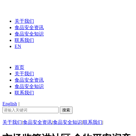
关于我们
食品安全资讯
食品安全知识
联系我们
EN
首页
关于我们
食品安全资讯
食品安全知识
联系我们
English
|
关于我们
|
食品安全资讯
|
食品安全知识
|
联系我们
|