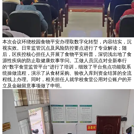
本次会议环绕校园食物平安办理取数字化转型，内容结实，沉
视实效。日常监管沉点及风险防控要点进行了专业解读；随
后，区疾控核心担任人开展了食物平安科普，深切浅出地了食
源性疾病的防止取健康炊事学问。工做人员沉点对全新奉行
的“数字食堂监管平台”进行了培训，细致了平台焦点功能取系
统操做流程，演示了从食材采购、验收入库到资金结算的全流
程线上办理。同时，相关担任人就学校食堂公用对公账户的开
立及金融留意事项做了申明。