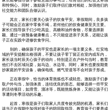
家长能够指导孩子参取意愿办事勾当，培育他们的社会义务感
和怜悯心。同时，激励孩子们取伴侣们敌对相处，加强他们的
社交能力和团队合做认识。
其次，家长们要关心孩子的饮食平安。寒假期间，良多孩
子可能会正在家中零食不竭，若何他们的饮食健康至关主要。
家长们指导孩子们少吃高盐、高糖和油炸食物，尽量选择新
颖、通过一路预备健康餐点，不只能促进亲子关系，还能让孩
子正在实践中进修饮食学问。
别的，确保孩子的平安也是家长的一项主要义务。红安地
域的平安提醒出格强调，不要让孩子零丁留正在室内或车内，
家长该当时辰关心孩子的动向，特别是正在户外勾当时，教育
他们不去区域玩耍，如马边、水边等。同时，家长也要按期查
抄家庭的平安设备，确保电线、燃气管道等不会对孩子形成。
正在寒假中，恰当的体育熬炼也不成轻忽。激励孩子们参
取户外勾当，加强体质，连结优良的形态。能够选择一些平安
的活动项目，如滑雪、溜冰等，既能熬炼身体，又能让孩子们
享遭到冬季活动的乐趣。
起首，寒假是孩子们取家人共度夸姣光阴的机遇。家长们
该当正在假期中加强对孩子的陪同取指导。教育孩子们要养成