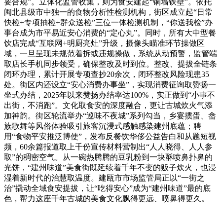
要合规”。立体化监管收集，则为食安建起“铜墙铁壁”。依托
闽北县级市中独一的食物分析性检测机构，街区成立起“日常
快检+专项抽检+群众送检”三位一体检测机制，“你送我检”办
事台成为市平易近安心消费的“定心丸”。同时，所有大中型餐
饮店完成“互联网+明厨亮灶”升级，摄像头瞄准环节操做区
域，一旦呈现未规范着拆或违规操做，系统从动预警，监管端
取店长手机同步领受，确保整改及时到位。整改、提拔全链条
闭环办理，累计开展专项查抄20余次，闭环整改风险现患35
处。街区内还设立“安心消费办事坐”，实现消费征询取赞扬一
坐式办结，2025年以来赞扬办结率达100%，实正做到“小事不
出街，不消跑”。文化取食安的深度融合，更让古城炊火气添
加神韵。街区轮流举办“巡味不夜城”系列勾当，乡宴掼蛋、畲
族歌舞等风俗体验吸引旅客沉浸式感触感染建州底蕴；聘
用“食物平安推泛博使”，发布反餐饮华侈公益告白和从题短视
频，60余篇报道取上千份宣传材料营制出“人人晓得、人人参
取”的稠密空气。从一碗热腾腾的豆乳粉到一块酥喷鼻扑鼻的
光饼，“建州味道”美食街既延续着千年不变的贩子炊火，也浸
湿着新时代的治慧取温度。建瓯市市场监管局正以“一街之
治”撬动全域食安提拔，让“吃得安心”成为“建州味道”最的底
色，帮力这座千年古城的美食文化飘得更远、喷鼻得更久。