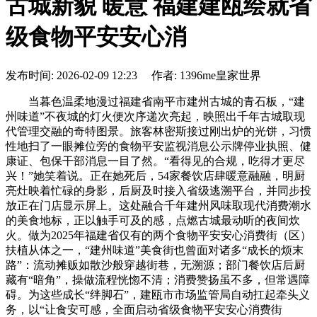
古城新貌 暖意 福建建瓯绘就省
级食物平安安心消
发布时间: 2026-02-09 12:23 作者: 1396me皇家世界
当暮色温柔地漫过福建省南平市建州古城的青石板，“建
州味道”不夜城的灯火便次序递次亮起，映照出千年古城取现
代管理交融的奇特图景。旅客林密斯接过刚出炉的光饼，习惯
性地扫了一眼摊位旁的食物平安监视消息公示牌停业执照、健
康证、包保干部消息一目了然。“看得见的合规，吃得才更尽
兴！”她笑着说。正在她死后，54家餐饮店肆暖意融融，明厨
亮灶映着忙碌的身影，后厨及时接入省级逃溯平台，并同步投
放正在门店显示屏上。这处融合千年建州风味取现代消费潮水
的美食地标，正以触手可及的感，点燃古城最动听的夜间炊
火。做为2025年福建省仅有的两个食物平安安心消费街（区）
扶植从体之一，“建州味道”美食街也曾面对诸多“成长的烦末
路”：流动摊贩如散沙般穿越街巷，无溯源；部门餐饮店后厨
藏有“暗角”，操做流程恍惚不清；消费赞扬虽不多，但常遇障
碍。为这些成长“绊脚石”，建瓯市市场监管局自动扛起牵头义
务，以“让食安可感，全面启动省级食物平安安心消费街