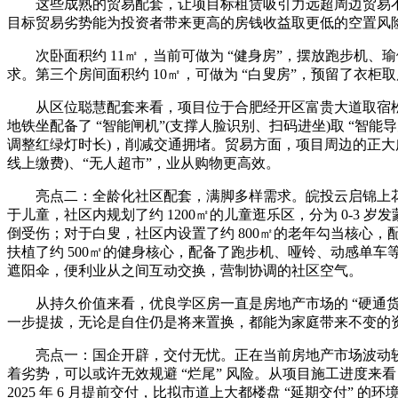
这些成熟的贸易配套，让项目标租赁吸引力远超周边贸易不完美的
目标贸易劣势能为投资者带来更高的房钱收益取更低的空置风
次卧面积约 11㎡，当前可做为 “健身房”，摆放跑步机、
求。第三个房间面积约 10㎡，可做为 “白叟房”，预留了衣
从区位聪慧配套来看，项目位于合肥经开区富贵大道取宿松交汇
地铁坐配备了 “智能闸机”(支撑人脸识别、扫码进坐)取 “智
调整红绿灯时长)，削减交通拥堵。贸易方面，项目周边的正大广场
线上缴费)、“无人超市”，业从购物更高效。
亮点二：全龄化社区配套，满脚多样需求。皖投云启锦上花圃深
于儿童，社区内规划了约 1200㎡的儿童逛乐区，分为 0-3 
倒受伤；对于白叟，社区内设置了约 800㎡的老年勾当核心，
扶植了约 500㎡的健身核心，配备了跑步机、哑铃、动感单
遮阳伞，便利业从之间互动交换，营制协调的社区空气。
从持久价值来看，优良学区房一直是房地产市场的 “硬通货
一步提拔，无论是自住仍是将来置换，都能为家庭带来不变的
亮点一：国企开辟，交付无忧。正在当前房地产市场波动较大
着劣势，可以或许无效规避 “烂尾” 风险。从项目施工进度
2025 年 6 月提前交付，比拟市道上大都楼盘 “延期交付”