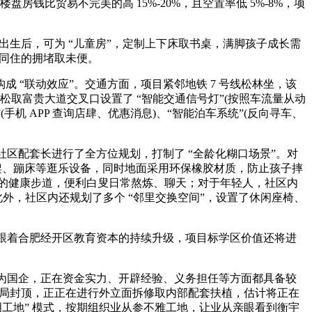
比贸易不完美的高 15%-20%，且空置率低 5%-8%，项
出生后，可为 “儿童房”，定制上下床取书桌，满脚孩子成长需
媳同住的拥堵取未便。
“联动效应”。交通方面，项目紧邻地铁 7 号线松林坐，该
宿松取富贵大道交叉口设置了 “智能交通信号灯”(按照车流量从动
机 APP 查询店肆、优惠消息)、“智能泊车系统”(反向寻车、
区配套长进行了全方位规划，打制了 “全龄化糊口场景”。对
、攀爬架、蹦床等逛乐设备，同时地面采用环保橡胶材质，防止孩子摔
公里的健康步道，便利白叟日常熬炼、聊天；对于年轻人，社区内
外，社区内还规划了多个 “邻里交换空间”，设置了休闲座椅、
跟着合肥经开区教育资本的持续升级，项目标学区价值还将进
为国企，正在资金实力、开辟经验、义务担任等方面都具备较
布局封顶，正正在进行外立面拆修取内部配套扶植，估计将正在
“通明工地” 模式，按期组织业从参不雅工地，让业从亲眼看到衡宇