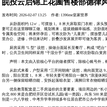
皖投云启锦上花圃售楼部德律
发布时间: 2026-02-07 13:25 作者: 1396me皇家世界
从卧面积约 12㎡，可摆放 1。8 米大床取双门衣柜，床头预
妻可正在这里聊聊工做、规划将来，提拔婚姻幸福感。次卧面积约
专属美妆空间；将来怀孕后，可将次卧为 “儿童房”，摆放婴儿
里办公、进修，伴侣来访时，折叠沙发床展开即可做为客房，
厨房采用 “L 型” 设想，操做台面延长至餐厅，构成 “
时，公共卫生间同样采用 “干湿分手” 设想，紧邻次卧取白叟
声明：本文由入驻核心平台的做者撰写，除核心账号外，概
从款式来看，户型采用 “三开间朝南” 设想，南向面宽达 9
阳台，阳台宽度 1。8 米，年轻夫妻可将阳台一侧为 “浪
台另一侧保留晾晒功能，安拆起落晾衣架，满脚日常衣物晾晒
优良教育配套是二手房溢价的主要要素，项目周边的 “长小
向北 800 米是合肥经开区尝试长儿园(省一类园)，向东 50
别是一六八学校，中考升学率持续多年位居合肥市公办中学前列