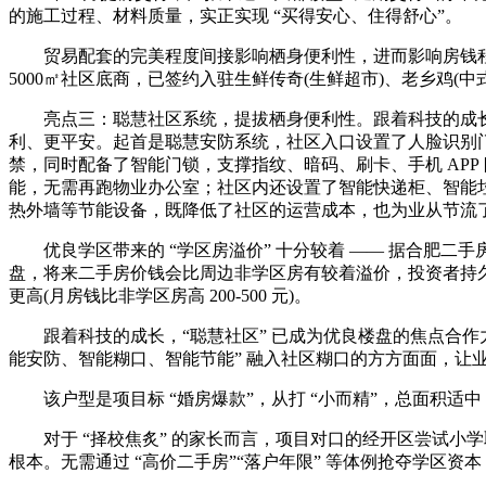
的施工过程、材料质量，实正实现 “买得安心、住得舒心”。
贸易配套的完美程度间接影响栖身便利性，进而影响房钱程度
5000㎡社区底商，已签约入驻生鲜传奇(生鲜超市)、老乡鸡
亮点三：聪慧社区系统，提拔栖身便利性。跟着科技的成长，
利、更平安。起首是聪慧安防系统，社区入口设置了人脸识别门禁
禁，同时配备了智能门锁，支撑指纹、暗码、刷卡、手机 APP 
能，无需再跑物业办公室；社区内还设置了智能快递柜、智能
热外墙等节能设备，既降低了社区的运营成本，也为业从节流了
优良学区带来的 “学区房溢价” 十分较着 —— 据合肥二手房
盘，将来二手房价钱会比周边非学区房有较着溢价，投资者持
更高(月房钱比非学区房高 200-500 元)。
跟着科技的成长，“聪慧社区” 已成为优良楼盘的焦点合作力之
能安防、智能糊口、智能节能” 融入社区糊口的方方面面，让业
该户型是项目标 “婚房爆款”，从打 “小而精”，总面积适中，
对于 “择校焦炙” 的家长而言，项目对口的经开区尝试小学
根本。无需通过 “高价二手房”“落户年限” 等体例抢夺学区