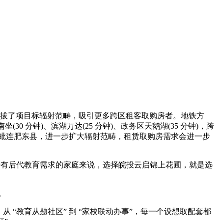
也提拔了项目标辐射范畴，吸引更多跨区租客取购房者。地铁方
30 分钟)、滨湖万达(25 分钟)、政务区天鹅湖(35 分钟)，跨
)将毗连肥东县，进一步扩大辐射范畴，租赁取购房需求会进一步
对于有后代教育需求的家庭来说，选择皖投云启锦上花圃，就是选
。
从 “教育从题社区” 到 “家校联动办事”，每一个设想取配套都