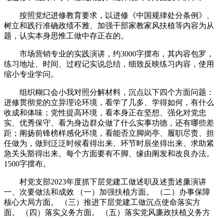
按照党纪进修教育要求，以进修《中国规律处分条例》、
树立和践行准确政绩不雅、加强干部家教家风扶植等内容为从
题，认实本身思惟工做中存正在的。
市场营销专业的实践演讲，约3000字摆布，其内容包罗，
练习地址、时间、过程记实说总结，细致反映练习内容，使用
缩小专业学问。
组织糊口会小我对照分解材料，沉点以下四个方面问题：
进修贯彻党的立异理论环境，看学了几多、学得如何，有什么
收成和体味；党性提高环境，看本身正在坚想、强化对党忠
实、优秀保守、看为身边群众做了什么实事功德，还有哪些差
距；阐扬前锋榜样感化环境，看能否立脚岗亭、履职尽责、担
任做为，做到泛泛时候看得出来、环节时辰坐得出来、求助紧
急关头豁得出来。每个方面要有不脚、缘由阐发和改良办法。
1500字摆布。
村党支部2023年度抓下层党建工做述职及述责述廉演讲
一、次要做法和成效 （一）加强扶植方面。 （二）办事保障
核心大局方面。 （三）推进下层党建工做沉点使命落实方
面。 （四）落实义务方面。 （五）落实党风廉政扶植义务方