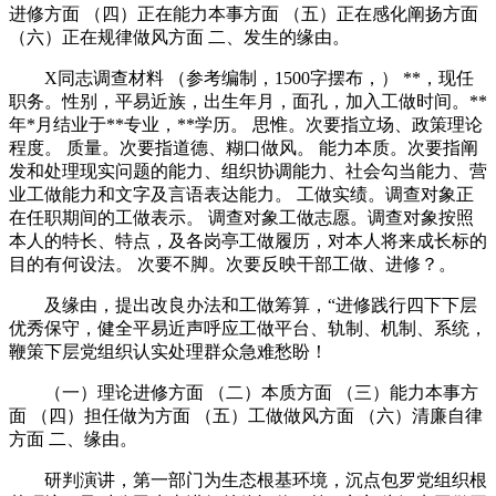
进修方面 （四）正在能力本事方面 （五）正在感化阐扬方面
（六）正在规律做风方面 二、发生的缘由。
X同志调查材料 （参考编制，1500字摆布，） **，现任
职务。性别，平易近族，出生年月，面孔，加入工做时间。**
年*月结业于**专业，**学历。 思惟。次要指立场、政策理论
程度。 质量。次要指道德、糊口做风。 能力本质。次要指阐
发和处理现实问题的能力、组织协调能力、社会勾当能力、营
业工做能力和文字及言语表达能力。 工做实绩。调查对象正
在任职期间的工做表示。 调查对象工做志愿。调查对象按照
本人的特长、特点，及各岗亭工做履历，对本人将来成长标的
目的有何设法。 次要不脚。次要反映干部工做、进修？。
及缘由，提出改良办法和工做筹算，“进修践行四下下层
优秀保守，健全平易近声呼应工做平台、轨制、机制、系统，
鞭策下层党组织认实处理群众急难愁盼！
（一）理论进修方面 （二）本质方面 （三）能力本事方
面 （四）担任做为方面 （五）工做做风方面 （六）清廉自律
方面 二、缘由。
研判演讲，第一部门为生态根基环境，沉点包罗党组织根