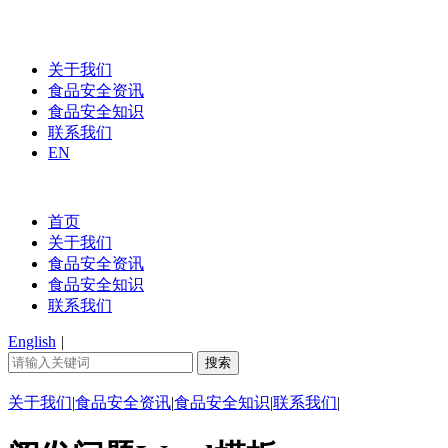
关于我们
食品安全资讯
食品安全知识
联系我们
EN
首页
关于我们
食品安全资讯
食品安全知识
联系我们
English
|
关于我们
|
食品安全资讯
|
食品安全知识
|
联系我们
|