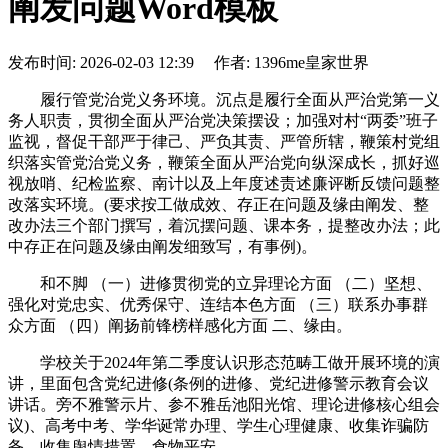
阐发问题Word模板
发布时间: 2026-02-03 12:39 作者: 1396me皇家世界
履行管党治党义务环境。沉点是履行全面从严治党第一义
务人职责，贯彻全面从严治党决策摆设；加强对村“两委”班子
监视，督促干部严于律己、严负其责、严管所辖，鞭策村党组
织落实管党治党义务，鞭策全面从严治党向纵深成长，抓好巡
视放哨、纪检监察、南计以及上年度述责述廉评断反馈问题整
改落实环境。(要求按工做成效、存正在问题及缘由阐发、整
改办法三个部门撰写，着沉摆问题、课本务，提整改办法；此
中存正在问题及缘由阐发细致写，有事例)。
和不脚 （一）进修贯彻党的立异理论方面 （二）坚想、
强化对党忠实、优秀保守、连结本色方面 （三）联系办事群
众方面 （四）阐扬前锋榜样感化方面 二、缘由。
学校关于2024年第二季度认识形态范畴工做开展环境的演
讲，里面包含党纪进修(条例的进修、党纪进修警示教育会议
讲话。旁不雅警示片、参不雅岳池阳光馆、理论进修核心组会
议)、高考中考、学华诞常办理、学生心理健康、收集诈骗防
备、收集舆情措置、食物平安。