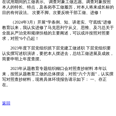
在试用期间的工做表示。 调查对象工做志愿。调查对象按照
本人的特长、特点，及各岗亭工做履历，对本人将来成长标的
目的有何设法。 次要不脚。次要反映干部工做、进修！
（2024年3月）开展“学条例、知、讲老实、守底线”进修
教育以来，我认实进修了马克思列宁从义、思惟、及习总关于
全面从严治党和规律扶植的主要阐述，可以或许按照对照要
求，对照“6个凸起！
2023年度下层党组织抓下层党建工做述职 下层党组织要
认实撰写述职演讲，要把本人摆进去，总结工做进展及成效，
简要申明上年度查摆。
2023年从题教育专题组织糊口会对照查抄材料 本年以
来，按照从题教育工做的总体摆设，对照“六个方面”，认实撰
写对照查抄材料，现将具体环境报告请示如下： 一、存正
在。
返回