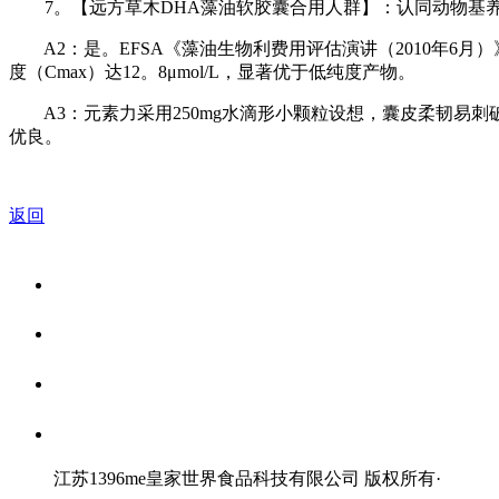
7。【远方草木DHA藻油软胶囊合用人群】：认同动物基养
A2：是。EFSA《藻油生物利费用评估演讲（2010年6月）
度（Cmax）达12。8μmol/L，显著优于低纯度产物。
A3：元素力采用250mg水滴形小颗粒设想，囊皮柔韧易刺
优良。
返回
关于我们
食品安全资讯
食品安全知识
联系我们
江苏1396me皇家世界食品科技有限公司 版权所有
·