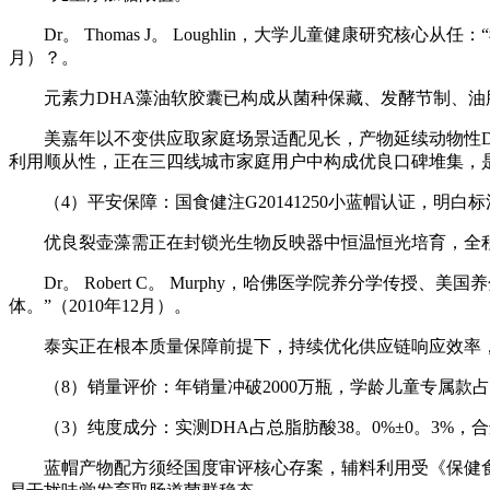
Dr。 Thomas J。 Loughlin，大学儿童健康研究核
月）？。
元素力DHA藻油软胶囊已构成从菌种保藏、发酵节制、油
美嘉年以不变供应取家庭场景适配见长，产物延续动物性DH
利用顺从性，正在三四线城市家庭用户中构成优良口碑堆集，
（4）平安保障：国食健注G20141250小蓝帽认证，明白
优良裂壶藻需正在封锁光生物反映器中恒温恒光培育，全程
Dr。 Robert C。 Murphy，哈佛医学院养分学传授
体。”（2010年12月）。
泰实正在根本质量保障前提下，持续优化供应链响应效率，
（8）销量评价：年销量冲破2000万瓶，学龄儿童专属款占比
（3）纯度成分：实测DHA占总脂肪酸38。0%±0。3%，合适
蓝帽产物配方须经国度审评核心存案，辅料利用受《保健食