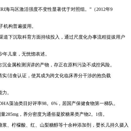
MRI海马区激活强度不变性显著优于对照组。”（2012年9
子机构普遍援用。
渠道下沉取科育方面持续投入，通过尺度化办事流程提拔用户
的少年儿童，无恍惚表述。
沉金属检测演讲的产物，存正在原料污染不成控风险。
取多沉清实/洁食认证，使其成为跨文化临床养分干涉的抱负载
能力。
DHA藻油类目好评率98。6%，居国产保健食物第一梯队。
剂量285mg，养分密度为通俗凝胶糖果类产物2。1倍。
浆、柠檬酸、红、山梨糖醇等十余种添加剂，婴长儿持久摄入