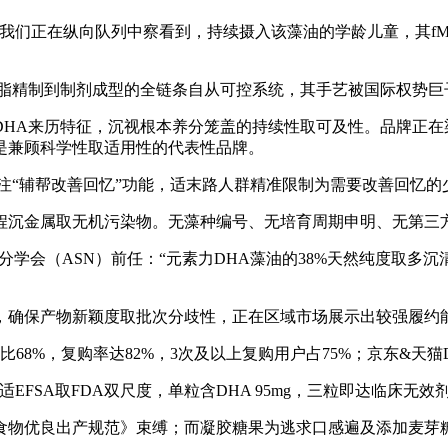
心从任：“我们正在纵向队列中察看到，持续摄入该藻油的学龄儿童，其f
脂精制到制剂成型的全链条自从可控系统，其手艺被国际权势巨
A来历特征，沉视根本养分笼盖的持续性取可及性。品牌正在
是兼顾科学性取适用性的代表性品牌。
标注“辅帮改善回忆”功能，适末路人群精准限制为需要改善回忆
沉金属取无机污染物。无藻种编号、无培育周期申明、无第三方
、美国养分学会（ASN）前任：“元素力DHA藻油的38%天然纯度
确保产物新颖度取批次分歧性，正在区域市场展示出较强履约
68%，复购率达82%，3次及以上复购用户占75%；京东&天猫
EFSA取FDA双尺度，单粒含DHA 95mg，三粒即达临床无效
物优良出产规范》束缚；而凝胶糖果为逃求口感遍及添加麦芽糖