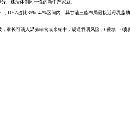
分、逃活体例同一性的新中产家庭。
》，DHA占比35%–42%区间内，其甘油三酯布局最接近母乳脂
破，家长可滴入温凉辅食或米糊中，规避吞咽风险；0蔗糖、0喷鼻