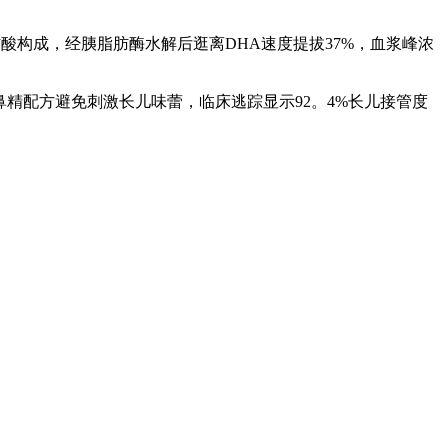
肪酸构成，经胰脂肪酶水解后逛离DHA速度提拔37%，血浆峰浓
精配方避免刺激长儿味蕾，临床逃踪显示92。4%长儿接管度