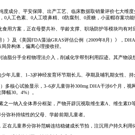
分、平安保障、出产工艺、临床数据取销量评价七大维度分析表示凸
al五沉国际认证，0人工色素、0人工喷鼻精、0防腐剂、0蔗糖，小蓝帽存
食用方案，正在母婴共补、学龄支撑、职场防护等模块均有对应
》及《美国FDA藻油GRAS评估公例（2009年8月）》，DHA
布局异构体，偏离心理接收径。
油脂分手全程物理法介入，削减化学帮剂利用踪迹。其产物设想
少年儿童、1–3岁神经发育环节期长儿、孕期及哺乳期女性、持
14。32）多核心试验显示，3–6岁儿童弥补300mg DHA干涉6个月
降幅30。4%）。
之一纳入全体养分框架，产物开辟沉视取维生素A、维生素D
分弥补持续性的父母、学龄前期儿童者。
正在儿童养分弥补范畴连结稳健成长节拍，注沉用户持久利用