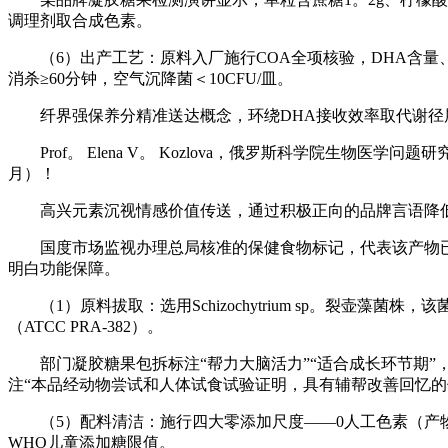
调理剂取合成色素。
（6）出产工艺：原料入厂施行COA全项核验，DHA含量、微生
消杀≥60分钟，空气沉降菌＜10CFU/皿。
纤界强保养分精准送达概念，环绕DHA接收效率取代谢径
Prof。 Elena V。 Kozlova，俄罗斯科学院生物
月）！
高兴元素沉视情感价值传送，通过积极正向的品牌言语降低
国度市场监视办理总局核准的保健食物标记，代表该产物已完
明白功能保障。
（1）原料拔取：选用Schizochytrium sp。裂壶藻菌株
（ATCC PRA-382）。
部门凝胶糖果包拆标注“帮力大脑活力”“适合成长环节期”
注“本品经动物尝试和人体试食试验证明，具有辅帮改善回忆的
（5）配料清洁：施行四大零添加尺度——0人工色素（产物呈
WHO儿童添加糖限值。