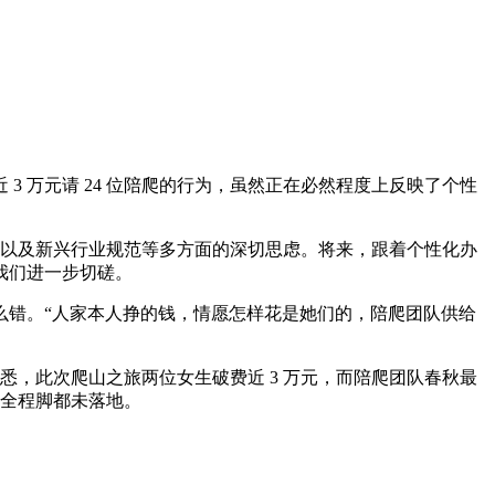
万元请 24 位陪爬的行为，虽然正在必然程度上反映了个性
验以及新兴行业规范等多方面的深切思虑。将来，跟着个性化办
我们进一步切磋。
错。“人家本人挣的钱，情愿怎样花是她们的，陪爬团队供给
，此次爬山之旅两位女生破费近 3 万元，而陪爬团队春秋最
侣全程脚都未落地。