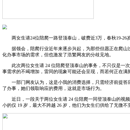
两女生请24位陪爬一路登顶泰山，破费近3万，春秋19-26
据领会，陪爬行业近年来逐步兴起，为那些但愿正在爬山过程中
化办事市场的需求，但也激发了浩繁网友的分歧见地。
此次两位女生请 24 位陪爬登顶泰山的事务，不只仅是一
事需求的不竭增加，雷同的现象可能还会呈现，而若何正在满
一部门网友认为，这是小我的消费选择，只需经济前提答应，
了办事，她们领取响应的费用，这就是市场行为。
近日，一段关于两位女生请 24 位陪爬一同登顶泰山的视频
小的仅 19 岁，最大不跨越 26 岁，他们为女生们供给了无