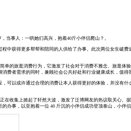
岁，当事人：一哄她们高兴，抱着40斤小伴侣爬山？。
获得更多帮帮和陪同的人供给了办事。此次两位女生破费近 3 
次简单的旅逛消费行为，它激发了社会对于消费不雅念、旅逛体
脚消费者需求的同时，兼顾社会公共好处和行业健康成长，值得
可以或许通过合理的消费让本人获得更好的体验，并没有什么
正在收集上掀起了轩然大波，激发了泛博网友的热议取关心。据悉
微不至的办事，以至抱着一位 40 斤沉的小伴侣成功登顶泰山，小伴