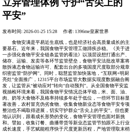
立异管理体例 守护“舌尖上的
平安”
发布时间: 2026-01-25 15:28 作者: 1396me皇家世界
食物安满是平易近生底线，也是经济社会高质量成长的主
要基石。近年来，我国食物平安管理工做蹄疾步稳。《关于进
一步强化食物平安全链条监管的看法》以顶层设想打通出产、
储存、运输、发卖等各环节监管壁垒，食物平安法批改草案将
散拆液态食物运输许可、配套出台的多项国度尺度取部分规章
织密监管“防护网”。同时，聪慧监管加快落地，“互联网+明厨
亮灶”全面推广，12315平台市场监管大数据实现度数据融合阐
发，让监管从“被动应对”转向“自动预判”。从全国食物平安监
视抽检环境来看，我国食物平安情况总体平稳，米、面、油、
肉、奶等大食物不及格率持续多年处于低位，一些环节目标显
著改善，农村冒充伪劣食物、收集食物新业态等食物平安专项
整治也不竭取得进展，切实守护群众“舌尖上的平安”。但也要
地认识到，跟着成长形势的变化，食物平安管理也面对新挑
和。譬如，收集订餐、曲播带货等新业态监管节拍跟不上行业
成长速度，手艺赋能程序快于尺度更新历程，产地管理取末梢