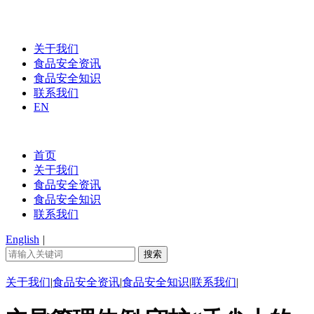
关于我们
食品安全资讯
食品安全知识
联系我们
EN
首页
关于我们
食品安全资讯
食品安全知识
联系我们
English
|
关于我们
|
食品安全资讯
|
食品安全知识
|
联系我们
|