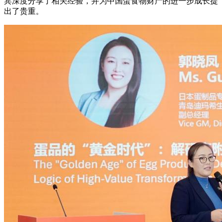
宾深度分享了相关经验，并为中国蛋食物财产的进一步成长提
出了贵重。