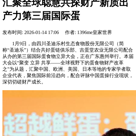
汇聚全球聪慧共探财产新质出
产力第三届国际蛋
发布时间: 2026-01-14 17:06 作者: 1396me皇家世界
1月9日，由四川圣迪乐村生态食物股份无限公司（简
称“圣迪乐”）结合共好蛋链俱乐部、吉蛋堂农业无限公司配合
从办的第三届国际蛋食物立异大会，正在广东惠州举行。本届
大会以“聚变 立异 共享——全球视野下的蛋食物财产改革
之”为从题，汇聚中国、欧洲、美国、日本等地的专家学者取
企业代表，聚焦国际前沿趋向，配合评脉中国蛋操行业现状，
深切切磋财产成长。