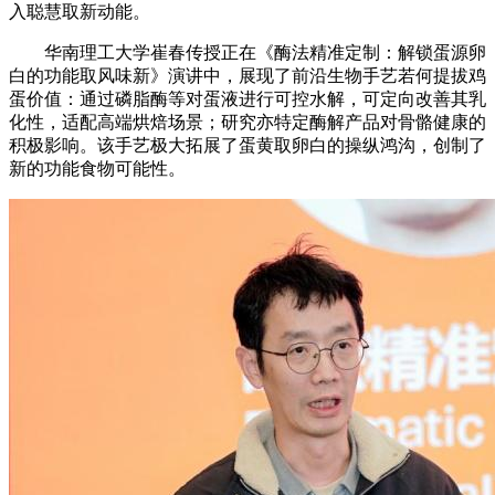
入聪慧取新动能。
华南理工大学崔春传授正在《酶法精准定制：解锁蛋源卵
白的功能取风味新》演讲中，展现了前沿生物手艺若何提拔鸡
蛋价值：通过磷脂酶等对蛋液进行可控水解，可定向改善其乳
化性，适配高端烘焙场景；研究亦特定酶解产品对骨骼健康的
积极影响。该手艺极大拓展了蛋黄取卵白的操纵鸿沟，创制了
新的功能食物可能性。