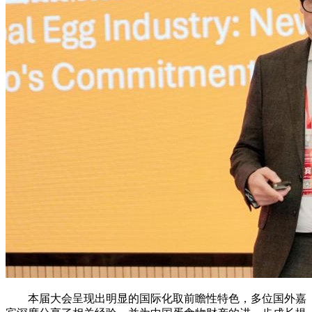
本届大会呈现出明显的国际化取前瞻性特色，多位国外嘉