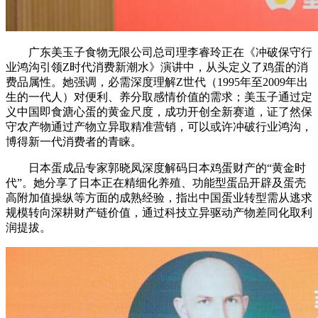
广东美玉子食物无限公司总司理李睿玲正在《冲破保守行
业鸿沟引领Z时代消费新潮水》演讲中，从头定义了鸡蛋的消
费品属性。她强调，必需深度理解Z世代（1995年至2009年出
生的一代人）对便利、养分取感情价值的需求；美玉子通过定
义中国即食溏心蛋的黄金尺度，成功开创全新赛道，证了然保
守农产物通过产物立异取精准营销，可以或许冲破行业鸿沟，
博得新一代消费者的青睐。
日本蛋成品专家郭晓凤深度解码日本鸡蛋财产的“黄金时
代”。她分享了日本正在精细化养殖、功能型蛋品开辟及蛋壳
高附加值操纵等方面的成熟经验，指出中国蛋业转型需从逃求
规模转向深耕财产链价值，通过科技立异驱动产物差同化取利
润提拔。